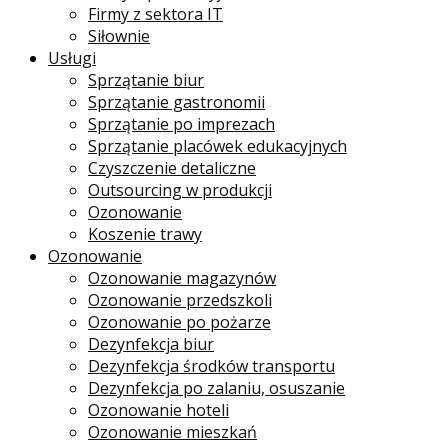
Firmy z sektora IT
Siłownie
Usługi
Sprzątanie biur
Sprzątanie gastronomii
Sprzątanie po imprezach
Sprzątanie placówek edukacyjnych
Czyszczenie detaliczne
Outsourcing w produkcji
Ozonowanie
Koszenie trawy
Ozonowanie
Ozonowanie magazynów
Ozonowanie przedszkoli
Ozonowanie po pożarze
Dezynfekcja biur
Dezynfekcja środków transportu
Dezynfekcja po zalaniu, osuszanie
Ozonowanie hoteli
Ozonowanie mieszkań