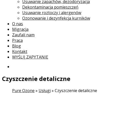
Usuwanie zapachów, dezodoryzacja
Dekontaminacja pomieszczeń
Usuwanie roztoczy i alergenów
Ozonowanie i dezynfekcja kurników
O nas
Migracja
Zaufali nam
Praca
Blog
Kontakt
WYŚLIJ ZAPYTANIE
Czyszczenie detaliczne
Pure Ozone
»
Usługi
»
Czyszczenie detaliczne