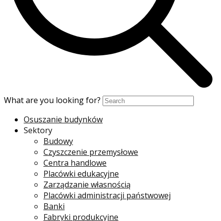
What are you looking for?
Osuszanie budynków
Sektory
Budowy
Czyszczenie przemysłowe
Centra handlowe
Placówki edukacyjne
Zarządzanie własnością
Placówki administracji państwowej
Banki
Fabryki produkcyjne