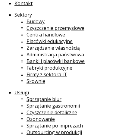
Kontakt
Sektory
Budowy
Czyszczenie przemysłowe
Centra handlowe
Placówki edukacyjne
Zarządzanie własnością
Administracja państwowa
Banki i placówki bankowe
Fabryki produkcyjne
Firmy z sektora IT
Siłownie
Usługi
Sprzątanie biur
Sprzątanie gastronomii
Czyszczenie detaliczne
Ozonowanie
Sprzątanie po imprezach
Outsourcing w produkcji