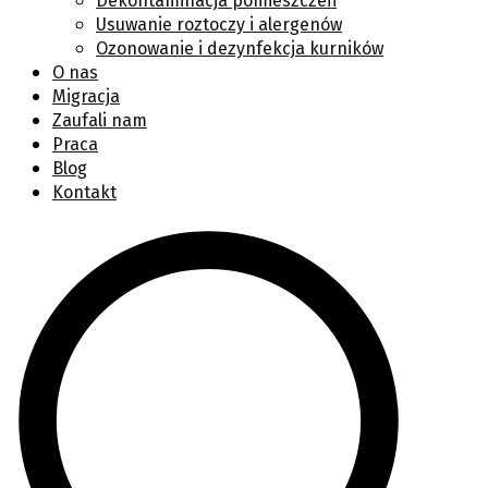
Dekontaminacja pomieszczeń
Usuwanie roztoczy i alergenów
Ozonowanie i dezynfekcja kurników
O nas
Migracja
Zaufali nam
Praca
Blog
Kontakt