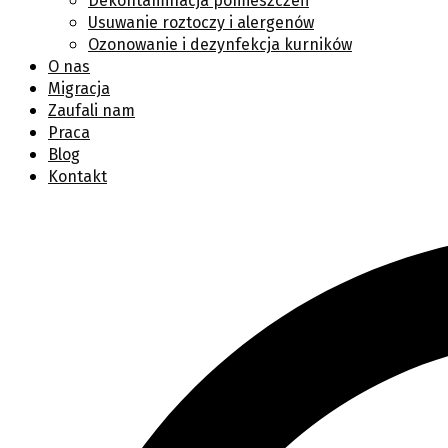
Dekontaminacja pomieszczeń
Usuwanie roztoczy i alergenów
Ozonowanie i dezynfekcja kurników
O nas
Migracja
Zaufali nam
Praca
Blog
Kontakt