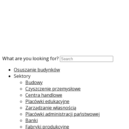
What are you looking for?
Osuszanie budynków
Sektory
Budowy
Czyszczenie przemysłowe
Centra handlowe
Placówki edukacyjne
Zarządzanie własnością
Placówki administracji państwowej
Banki
Fabryki produkcyjne