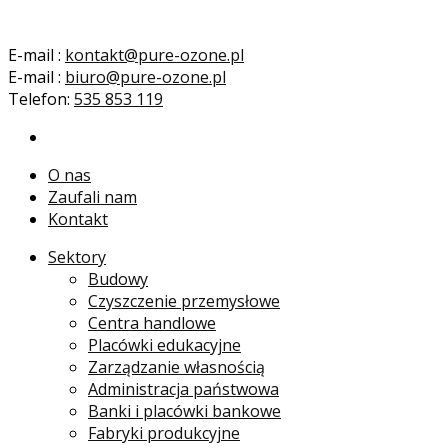
E-mail :
kontakt@pure-ozone.pl
E-mail :
biuro@pure-ozone.pl
Telefon:
535 853 119
O nas
Zaufali nam
Kontakt
Sektory
Budowy
Czyszczenie przemysłowe
Centra handlowe
Placówki edukacyjne
Zarządzanie własnością
Administracja państwowa
Banki i placówki bankowe
Fabryki produkcyjne