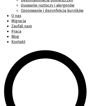
Dekontaminacja pomieszczeń
Usuwanie roztoczy i alergenów
Ozonowanie i dezynfekcja kurników
O nas
Migracja
Zaufali nam
Praca
Blog
Kontakt