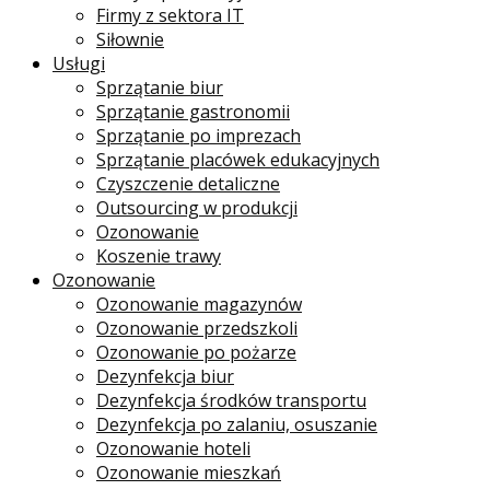
Firmy z sektora IT
Siłownie
Usługi
Sprzątanie biur
Sprzątanie gastronomii
Sprzątanie po imprezach
Sprzątanie placówek edukacyjnych
Czyszczenie detaliczne
Outsourcing w produkcji
Ozonowanie
Koszenie trawy
Ozonowanie
Ozonowanie magazynów
Ozonowanie przedszkoli
Ozonowanie po pożarze
Dezynfekcja biur
Dezynfekcja środków transportu
Dezynfekcja po zalaniu, osuszanie
Ozonowanie hoteli
Ozonowanie mieszkań