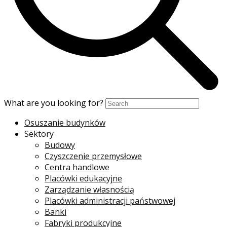
What are you looking for?
Osuszanie budynków
Sektory
Budowy
Czyszczenie przemysłowe
Centra handlowe
Placówki edukacyjne
Zarządzanie własnością
Placówki administracji państwowej
Banki
Fabryki produkcyjne