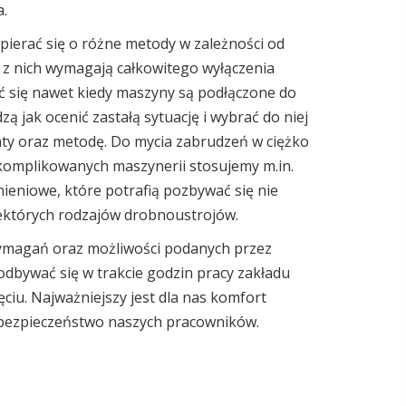
.
ierać się o różne metody w zależności od
z nich wymagają całkowitego wyłączenia
 się nawet kiedy maszyny są podłączone do
ą jak ocenić zastałą sytuację i wybrać do niej
aty oraz metodę. Do mycia zabrudzeń w ciężko
omplikowanych maszynerii stosujemy m.in.
nieniowe, które potrafią pozbywać się nie
iektórych rodzajów drobnoustrojów.
wymagań oraz możliwości podanych przez
odbywać się w trakcie godzin pracy zakładu
ciu. Najważniejszy jest dla nas komfort
 bezpieczeństwo naszych pracowników.