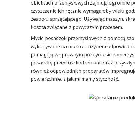
obiektach przemysłowych zajmują ogromne po
czyszczenie ich ręcznie wymagałoby wielu godz
zespołu sprzątającego. Używając maszyn, skrac
koszta związane z powyższym procesem.
Mycie posadzek przemysłowych z pomocą sz
wykonywane na mokro z użyciem odpowiednic
pomagają w sprawnym pozbyciu się zanieczysz
posadzkę przed uszkodzeniami oraz przyszły
również odpowiednich preparatów impregnuj
powierzchnie, z jakimi mamy styczność.