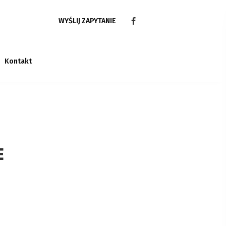
WYŚLIJ ZAPYTANIE
Kontakt
E