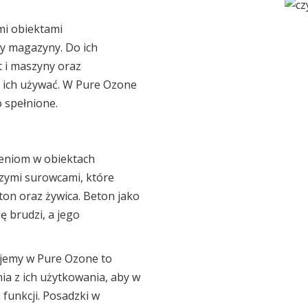
mi obiektami
zy magazyny. Do ich
t i maszyny oraz
k ich używać. W Pure Ozone
 spełnione.
zeniom w obiektach
szymi surowcami, które
ton oraz żywica. Beton jako
 brudzi, a jego
ujemy w Pure Ozone to
ia z ich użytkowania, aby w
 funkcji. Posadzki w