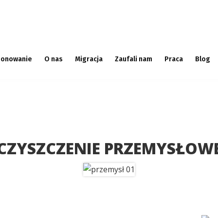
onowanie
O nas
Migracja
Zaufali nam
Praca
Blog
CZYSZCZENIE PRZEMYSŁOW