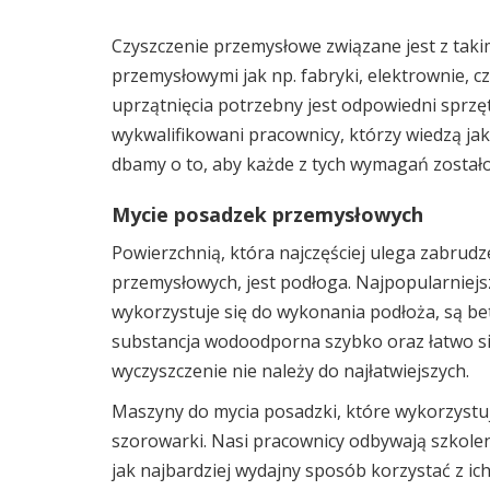
Czyszczenie przemysłowe związane jest z taki
przemysłowymi jak np. fabryki, elektrownie, c
uprzątnięcia potrzebny jest odpowiedni sprzę
wykwalifikowani pracownicy, którzy wiedzą ja
dbamy o to, aby każde z tych wymagań zostało
Mycie posadzek przemysłowych
Powierzchnią, która najczęściej ulega zabrud
przemysłowych, jest podłoga. Najpopularniej
wykorzystuje się do wykonania podłoża, są be
substancja wodoodporna szybko oraz łatwo się
wyczyszczenie nie należy do najłatwiejszych.
Maszyny do mycia posadzki, które wykorzyst
szorowarki. Nasi pracownicy odbywają szkolen
jak najbardziej wydajny sposób korzystać z ich