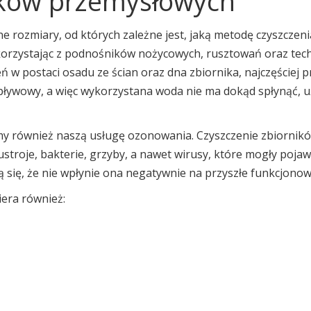
ików przemysłowych
rozmiary, od których zależne jest, jaką metodę czyszczeni
orzystając z podnośników nożycowych, rusztowań oraz technik
 w postaci osadu ze ścian oraz dna zbiornika, najczęściej 
dpływowy, a więc wykorzystana woda nie ma dokąd spłynąć, u
my również naszą usługę ozonowania. Czyszczenie zbiornik
roje, bakterie, grzyby, a nawet wirusy, które mogły pojawić
się, że nie wpłynie ona negatywnie na przyszłe funkcjonow
era również: