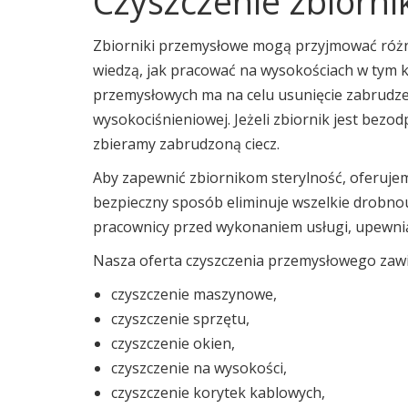
Czyszczenie zbiorn
Zbiorniki przemysłowe mogą przyjmować różne 
wiedzą, jak pracować na wysokościach w tym k
przemysłowych ma na celu usunięcie zabrudzeń
wysokociśnieniowej. Jeżeli zbiornik jest bezo
zbieramy zabrudzoną ciecz.
Aby zapewnić zbiornikom sterylność, oferuje
bezpieczny sposób eliminuje wszelkie drobnoust
pracownicy przed wykonaniem usługi, upewnią 
Nasza oferta czyszczenia przemysłowego zawi
czyszczenie maszynowe,
czyszczenie sprzętu,
czyszczenie okien,
czyszczenie na wysokości,
czyszczenie korytek kablowych,