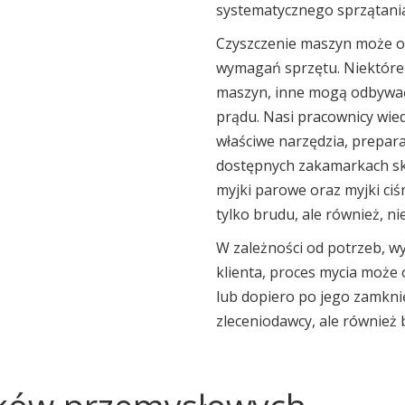
systematycznego sprzątania
Czyszczenie maszyn może op
wymagań sprzętu. Niektóre 
maszyn, inne mogą odbywać
prądu. Nasi pracownicy wiedz
właściwe narzędzia, prepar
dostępnych zakamarkach sk
myjki parowe oraz myjki ciś
tylko brudu, ale również, n
W zależności od potrzeb, 
klienta, proces mycia może 
lub dopiero po jego zamknię
zleceniodawcy, ale również