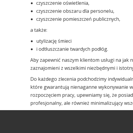
czyszczenie oświetlenia,
czyszczenie obszaru dla personelu,
czyszczenie pomieszczeń publicznych,
a także:
utylizację śmieci
i odtłuszczanie twardych podłóg.
Aby zapewnić naszym klientom usługi na jak n
zaznajomieni z wszelkimi niezbędnymi i istot
Do każdego zlecenia podchodzimy indywidualn
które gwarantują nienaganne wykonywanie ws
rozpoczęciem pracy, upewniamy się, że posia
profesjonalny, ale również minimalizujący wsz