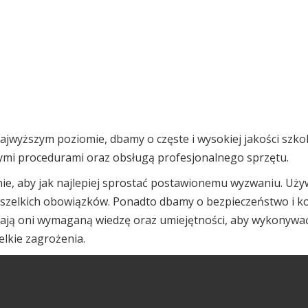
ajwyższym poziomie, dbamy o częste i wysokiej jakości szkol
nymi procedurami oraz obsługą profesjonalnego sprzętu.
ie, aby jak najlepiej sprostać postawionemu wyzwaniu. Uży
zelkich obowiązków. Ponadto dbamy o bezpieczeństwo i ko
dają oni wymaganą wiedzę oraz umiejętności, aby wykonywać
elkie zagrożenia.